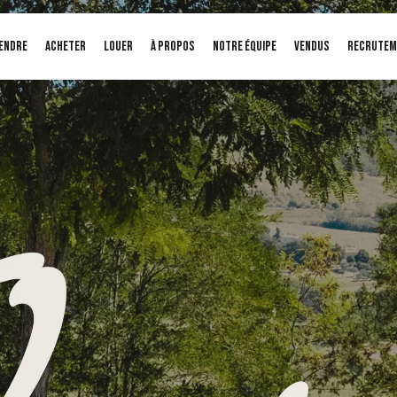
ENDRE
ACHETER
LOUER
À PROPOS
Notre équipe
Vendus
Recrutem