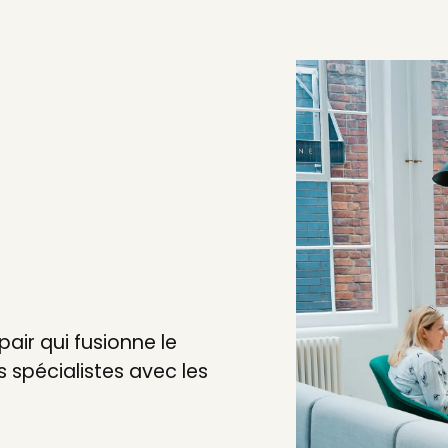
air qui fusionne le
 spécialistes avec les