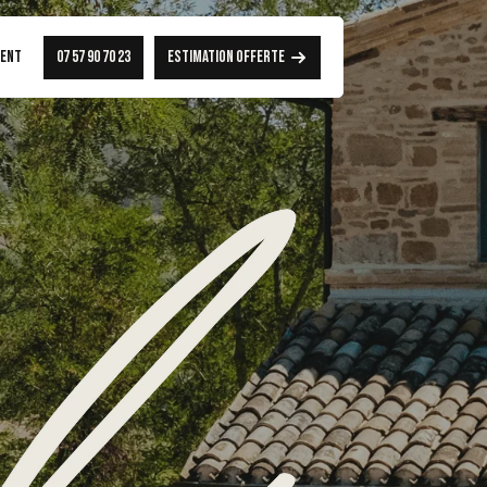
ent
07 57 90 70 23
Estimation offerte