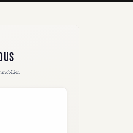
OUS
immobilier.