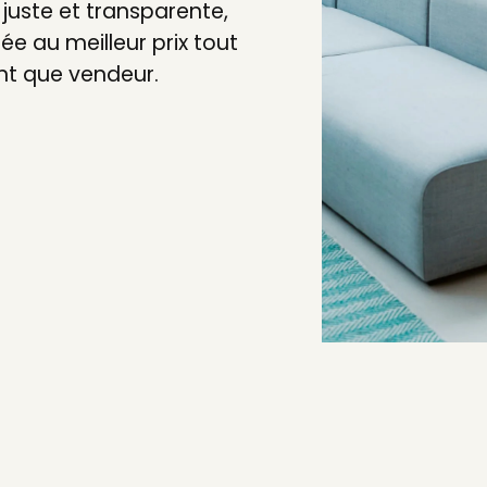
e juste et transparente,
e au meilleur prix tout
nt que vendeur.