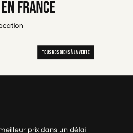
 EN FRANCE
ocation.
tous nos BIENS À LA VENTE
eilleur prix dans un délai