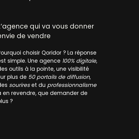
L’agence qui va vous donner
envie de vendre
Pourquoi choisir Qoridor ? La réponse
est simple. Une agence
100% digitale
,
es outils à la pointe, une visibilité
sur plus de
50 portails de diffusion
,
des
sourires
et du
professionnalisme
à en revendre, que demander de
plus ?