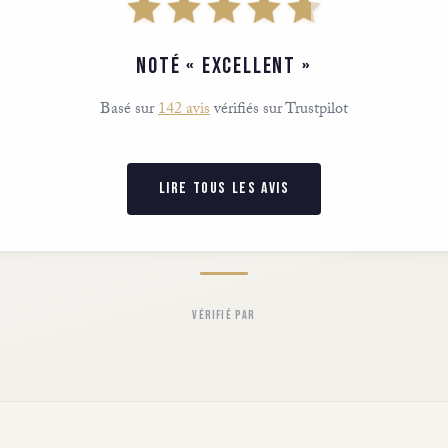
NOTÉ « EXCELLENT »
Basé sur
142 avis
vérifiés sur Trustpilot
LIRE TOUS LES AVIS
VÉRIFIÉ PAR