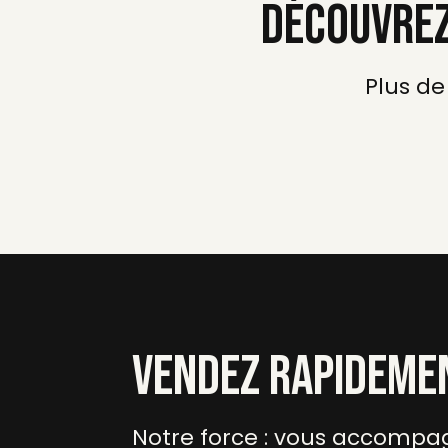
DÉCOUVREZ
Plus de
VENDEZ RAPIDEMEN
Notre force : vous accompag