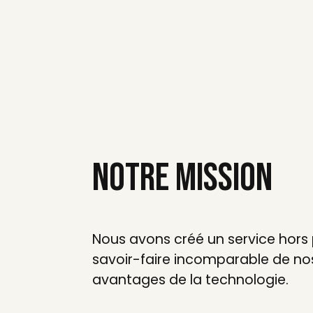
Notre mission
Nous avons créé un service hors p
savoir-faire incomparable de nos
avantages de la technologie.