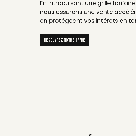
En introduisant une grille tarifair
nous assurons une vente accéléré
en protégeant vos intérêts en ta
découvrez notre offre