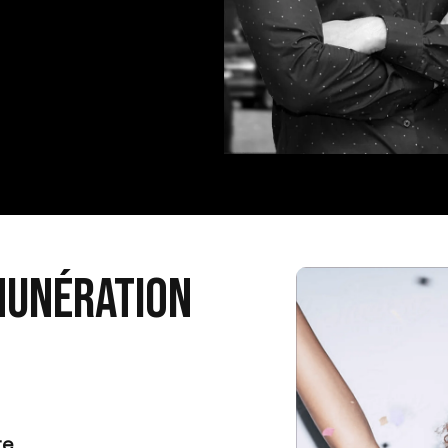
munération
te