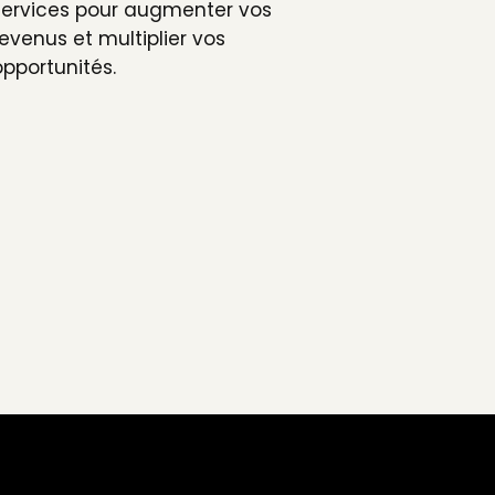
services pour augmenter vos
revenus et multiplier vos
opportunités.