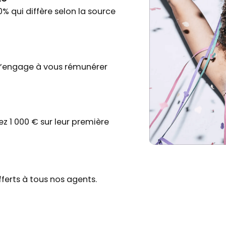
% qui diffère selon la source
 s’engage à vous rémunérer
ez 1 000 € sur leur première
offerts à tous nos agents.