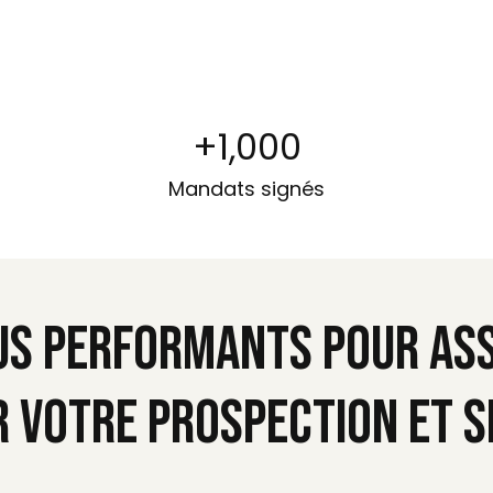
+
1,000
Mandats signés
lus performants pour as
r votre prospection et s