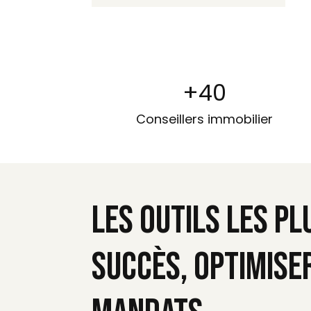
+
40
Conseillers immobilier
Les outils les p
succès, optimise