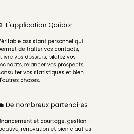
📱 L'application Qoridor
Véritable assistant personnel qui
permet de traiter vos contacts,
suivre vos dossiers, pilotez vos
mandats, relancer vos prospects,
consulter vos statistiques et bien
d'autres choses.
💼 De nombreux partenaires
Financement et courtage, gestion
locative, rénovation et bien d'autres